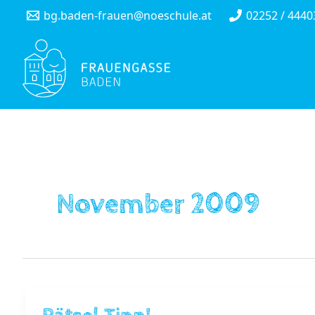
Skip
bg.baden-frauen@noeschule.at
02252 / 4440
to
content
November 2009