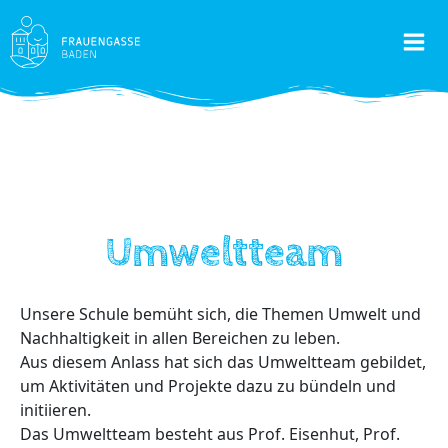
Skip
to
Mai
content
Men
Umweltteam
Unsere Schule bemüht sich, die Themen Umwelt und
Nachhaltigkeit in allen Bereichen zu leben.
Aus diesem Anlass hat sich das Umweltteam gebildet,
um Aktivitäten und Projekte dazu zu bündeln und
initiieren.
Das Umweltteam besteht aus Prof. Eisenhut, Prof.