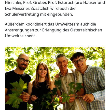
Hirschler, Prof. Gruber, Prof. Estorach-pro Hauser und
Eva Meissner. Zusätzlich wird auch die
Schülervertretung mit eingebunden.
Außerdem koordiniert das Umweltteam auch die
Anstrengungen zur Erlangung des Österreichischen
Umweltzeichens.