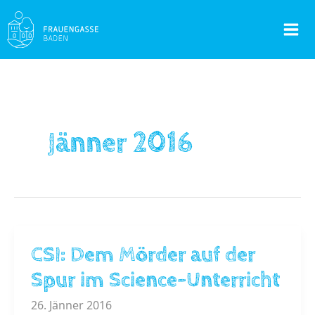
Skip
to
Mai
content
Men
Jänner 2016
CSI: Dem Mörder auf der
Spur im Science-Unterricht
26. Jänner 2016