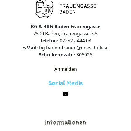
BG & BRG Baden Frauengasse
2500 Baden, Frauengasse 3-5
Telefon:
02252 / 444 03
E-Mail:
bg.baden-frauen@noeschule.at
Schulkennzahl:
306026
Anmelden
Social Media
Informationen