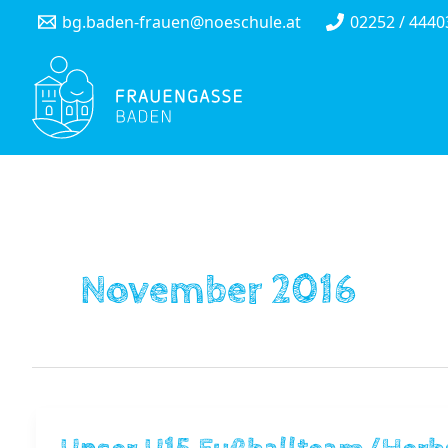
Skip
bg.baden-frauen@noeschule.at
02252 / 4440
to
content
November 2016