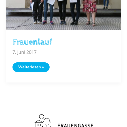
Frauenlauf
7. Juni 2017
Frauenlauf
Weiterlesen »