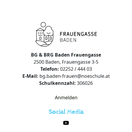
BG & BRG Baden Frauengasse
2500 Baden, Frauengasse 3-5
Telefon:
02252 / 444 03
E-Mail:
bg.baden-frauen@noeschule.at
Schulkennzahl:
306026
Anmelden
Social Media