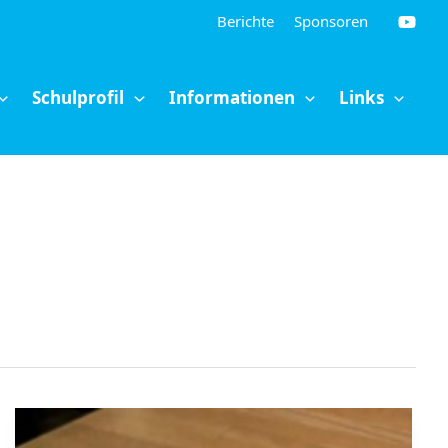
Berichte
Sponsoren
Schulprofil
Informationen
Links