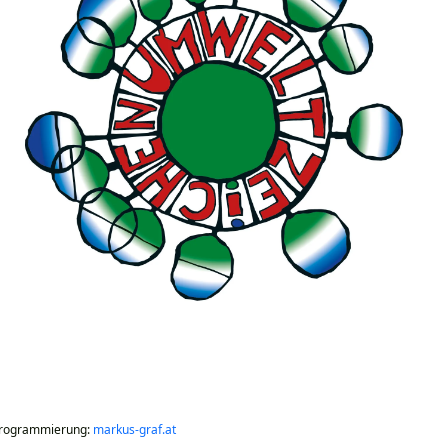
 Programmierung:
markus-graf.at