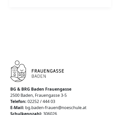
Biologiesaal-
Skelett
„Oskar“
BG & BRG Baden Frauengasse
2500 Baden, Frauengasse 3-5
Telefon:
02252 / 444 03
E-Mail:
bg.baden-frauen@noeschule.at
Schulkennzahl:
306026