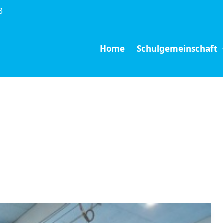
3
Home
Schulgemeinschaft