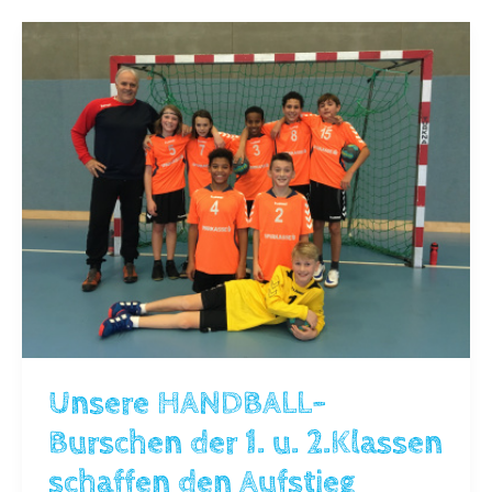
Unsere HANDBALL-
Burschen der 1. u. 2.Klassen
schaffen den Aufstieg