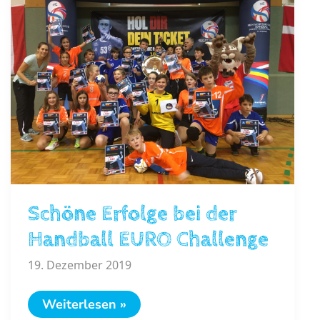
Schöne Erfolge bei der
Handball EURO Challenge
19. Dezember 2019
Schöne
Weiterlesen »
Erfolge