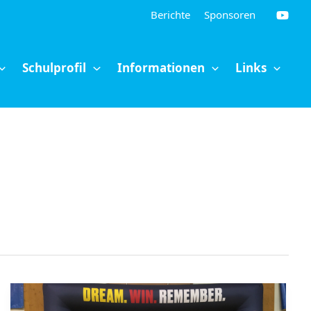
Berichte
Sponsoren
Schulprofil
Informationen
Links