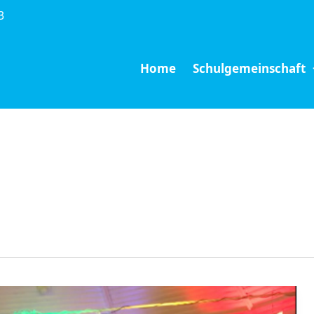
3
Home
Schulgemeinschaft