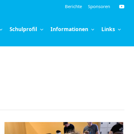
Berichte
Sponsoren
Schulprofil
Informationen
Links