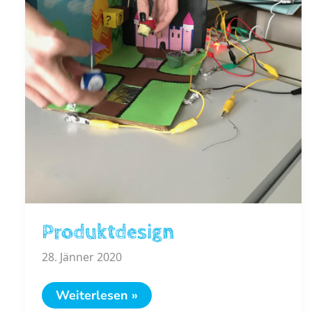
Produktdesign
28. Jänner 2020
Produktdesign
Weiterlesen »