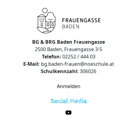
BG & BRG Baden Frauengasse
2500 Baden, Frauengasse 3-5
Telefon:
02252 / 444 03
E-Mail:
bg.baden-frauen@noeschule.at
Schulkennzahl:
306026
Anmelden
Social Media