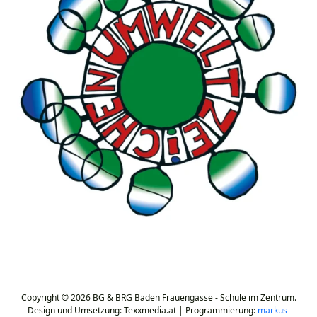
Copyright © 2026 BG & BRG Baden Frauengasse - Schule im Zentrum.
Design und Umsetzung: Texxmedia.at | Programmierung:
markus-