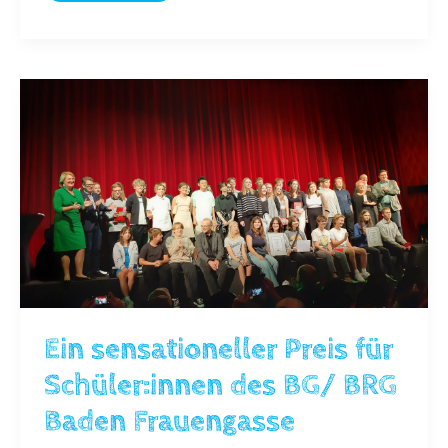
Ein sensationeller Preis für
Schüler:innen des BG/ BRG
Baden Frauengasse