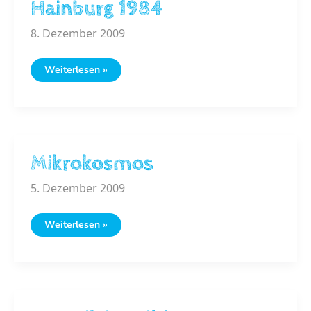
Hainburg 1984
8. Dezember 2009
Hainburg
Weiterlesen »
1984
Mikrokosmos
5. Dezember 2009
Mikrokosmos
Weiterlesen »