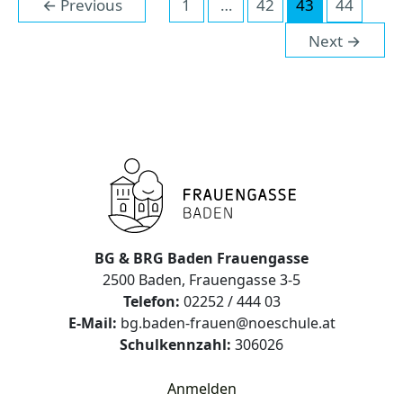
←
Previous
1
…
42
43
44
pagination
Next
→
BG & BRG Baden Frauengasse
2500 Baden, Frauengasse 3-5
Telefon:
02252 / 444 03
E-Mail:
bg.baden-frauen@noeschule.at
Schulkennzahl:
306026
Anmelden