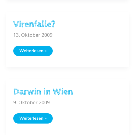
Virenfalle?
13. Oktober 2009
Virenfalle?
Weiterlesen »
Darwin in Wien
9. Oktober 2009
Darwin
Weiterlesen »
in
Wien