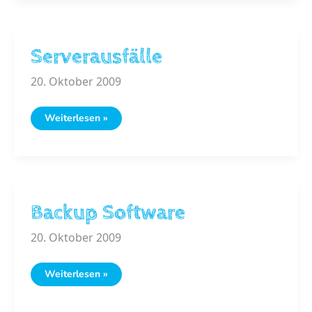
Serverausfälle
20. Oktober 2009
Serverausfälle
Weiterlesen »
Backup Software
20. Oktober 2009
Backup
Weiterlesen »
Software