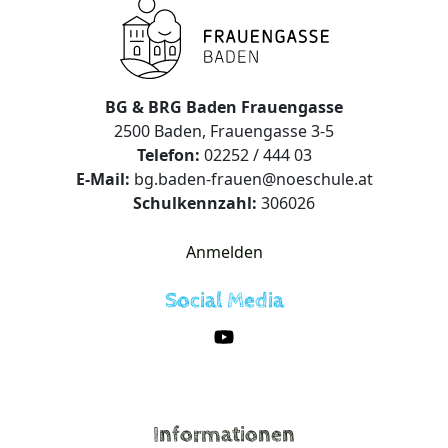
BG & BRG Baden Frauengasse
2500 Baden, Frauengasse 3-5
Telefon:
02252 / 444 03
E-Mail:
bg.baden-frauen@noeschule.at
Schulkennzahl:
306026
Anmelden
Social Media
Informationen