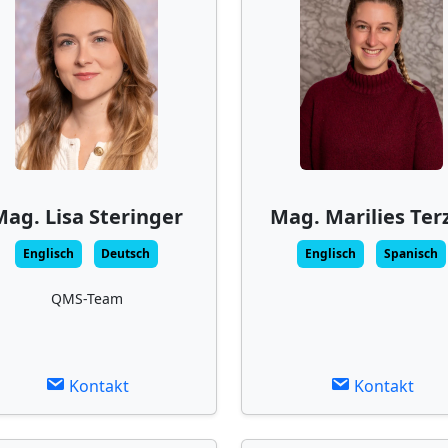
Mag. Lisa Steringer
Mag. Marilies Ter
Englisch
Deutsch
Englisch
Spanisch
QMS-Team
Kontakt
Kontakt