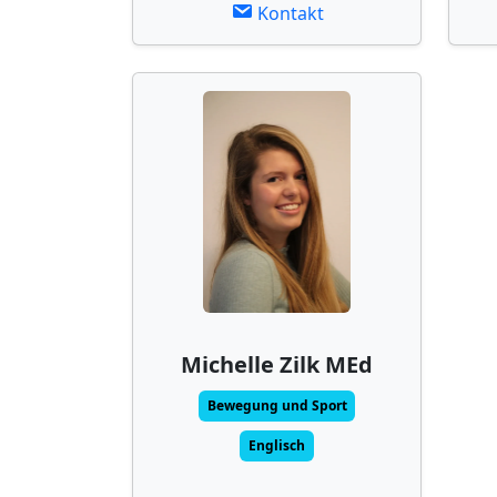
Kontakt
Michelle Zilk MEd
Bewegung und Sport
Englisch