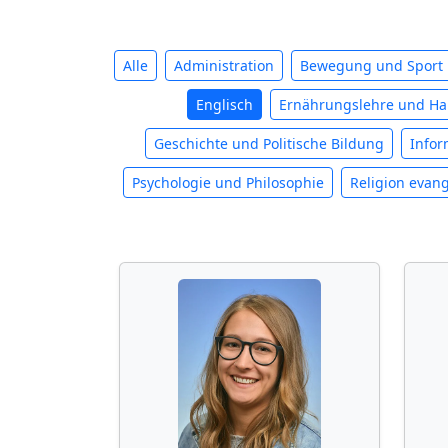
Alle
Administration
Bewegung und Sport
Englisch
Ernährungslehre und Ha
Geschichte und Politische Bildung
Infor
Psychologie und Philosophie
Religion evang