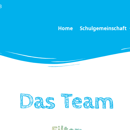
3
Home
Schulgemeinschaft
Das Team