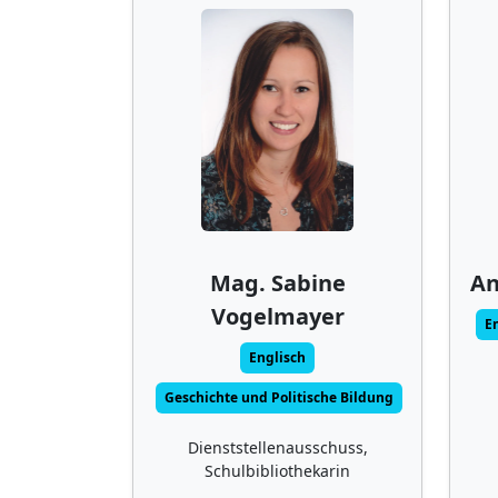
Mag. Sabine
An
Vogelmayer
E
Englisch
Geschichte und Politische Bildung
Dienststellenausschuss,
Schulbibliothekarin