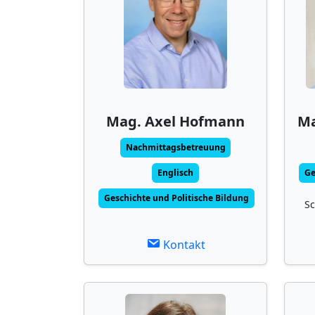
Mag. Axel Hofmann
Ma
Nachmittagsbetreuung
Englisch
Ge
Geschichte und Politische Bildung
Sc
Kontakt