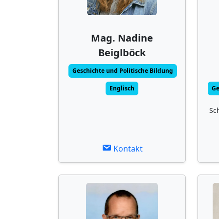
Mag. Nadine
Beiglböck
Geschichte und Politische Bildung
Englisch
Ge
Sc
Kontakt