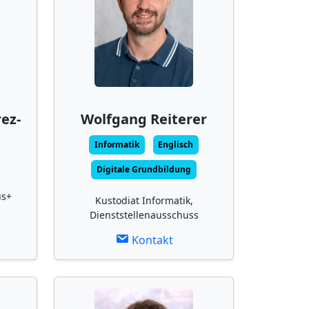
ez-
Wolfgang Reiterer
Informatik
Englisch
Digitale Grundbildung
us+
Kustodiat Informatik,
Dienststellenausschuss
Kontakt