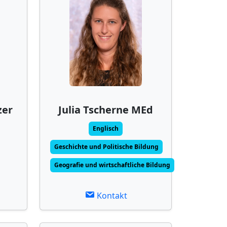
zer
Julia Tscherne MEd
Englisch
Geschichte und Politische Bildung
Geografie und wirtschaftliche Bildung
Kontakt