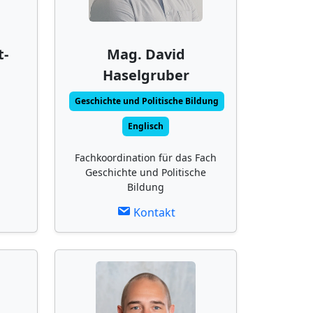
t-
Mag. David
Haselgruber
Geschichte und Politische Bildung
Englisch
Fachkoordination für das Fach
Geschichte und Politische
Bildung
Kontakt