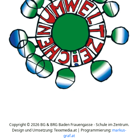
Copyright © 2026 BG & BRG Baden Frauengasse - Schule im Zentrum.
Design und Umsetzung: Texxmedia.at | Programmierung:
markus-
graf.at