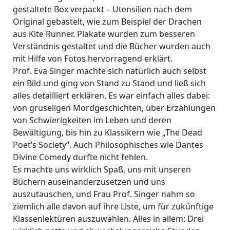
gestaltete Box verpackt – Utensilien nach dem
Original gebastelt, wie zum Beispiel der Drachen
aus Kite Runner. Plakate wurden zum besseren
Verständnis gestaltet und die Bücher wurden auch
mit Hilfe von Fotos hervorragend erklärt.
Prof. Eva Singer machte sich natürlich auch selbst
ein Bild und ging von Stand zu Stand und ließ sich
alles detailliert erklären. Es war einfach alles dabei:
von gruseligen Mordgeschichten, über Erzählungen
von Schwierigkeiten im Leben und deren
Bewältigung, bis hin zu Klassikern wie „The Dead
Poet’s Society“. Auch Philosophisches wie Dantes
Divine Comedy durfte nicht fehlen.
Es machte uns wirklich Spaß, uns mit unseren
Büchern auseinanderzusetzen und uns
auszutauschen, und Frau Prof. Singer nahm so
ziemlich alle davon auf ihre Liste, um für zukünftige
Klassenlektüren auszuwählen. Alles in allem: Drei