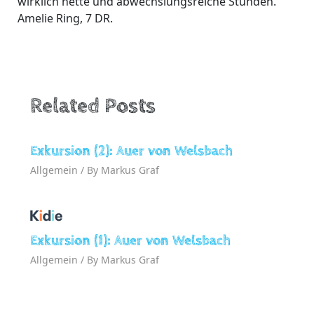
wirklich nette und abwechslungsreiche Stunden.
Amelie Ring, 7 DR.
Related Posts
Exkursion (2): Auer von Welsbach
Allgemein
/ By
Markus Graf
Exkursion (1): Auer von Welsbach
Allgemein
/ By
Markus Graf