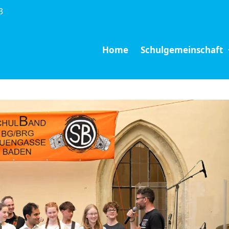
3
Home
Schulgemeinschaft