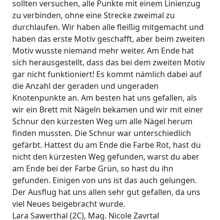
sollten versuchen, alle Punkte mit einem Linienzug
zu verbinden, ohne eine Strecke zweimal zu
durchlaufen. Wir haben alle fleißig mitgemacht und
haben das erste Motiv geschafft, aber beim zweiten
Motiv wusste niemand mehr weiter. Am Ende hat
sich herausgestellt, dass das bei dem zweiten Motiv
gar nicht funktioniert! Es kommt nämlich dabei auf
die Anzahl der geraden und ungeraden
Knotenpunkte an. Am besten hat uns gefallen, als
wir ein Brett mit Nägeln bekamen und wir mit einer
Schnur den kürzesten Weg um alle Nägel herum
finden mussten. Die Schnur war unterschiedlich
gefärbt. Hattest du am Ende die Farbe Rot, hast du
nicht den kürzesten Weg gefunden, warst du aber
am Ende bei der Farbe Grün, so hast du ihn
gefunden. Einigen von uns ist das auch gelungen.
Der Ausflug hat uns allen sehr gut gefallen, da uns
viel Neues beigebracht wurde.
Lara Sawerthal (2C), Mag. Nicole Zavrtal