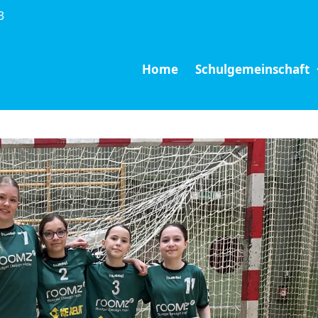
3
Home
Schulgemeinschaft