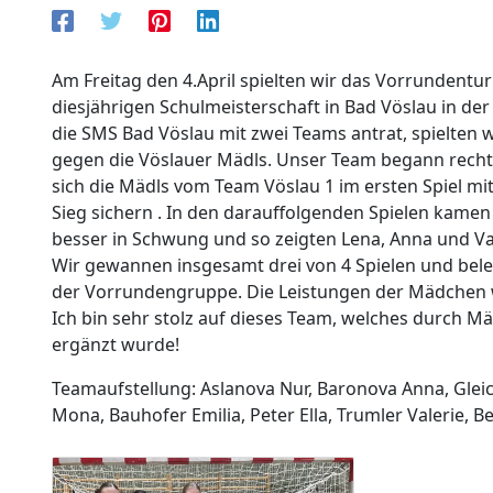
Am Freitag den 4.April spielten wir das Vorrundentur
diesjährigen Schulmeisterschaft in Bad Vöslau in de
die SMS Bad Vöslau mit zwei Teams antrat, spielten wi
gegen die Vöslauer Mädls. Unser Team begann recht
sich die Mädls vom Team Vöslau 1 im ersten Spiel m
Sieg sichern . In den darauffolgenden Spielen kam
besser in Schwung und so zeigten Lena, Anna und Val
Wir gewannen insgesamt drei von 4 Spielen und beleg
der Vorrundengruppe. Die Leistungen der Mädchen w
Ich bin sehr stolz auf dieses Team, welches durch M
ergänzt wurde!
Teamaufstellung: Aslanova Nur, Baronova Anna, Gleic
Mona, Bauhofer Emilia, Peter Ella, Trumler Valerie, B