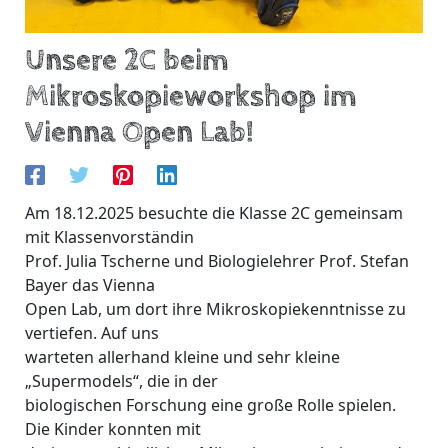
Unsere 2C beim
Mikroskopieworkshop im
Vienna Open Lab!
Am 18.12.2025 besuchte die Klasse 2C gemeinsam
mit Klassenvorständin
Prof. Julia Tscherne und Biologielehrer Prof. Stefan
Bayer das Vienna
Open Lab, um dort ihre Mikroskopiekenntnisse zu
vertiefen. Auf uns
warteten allerhand kleine und sehr kleine
„Supermodels“, die in der
biologischen Forschung eine große Rolle spielen.
Die Kinder konnten mit