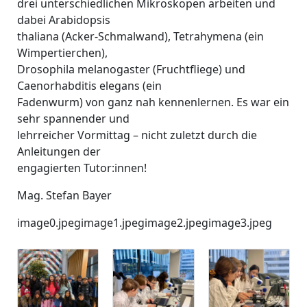
drei unterschiedlichen Mikroskopen arbeiten und
dabei Arabidopsis
thaliana (Acker-Schmalwand), Tetrahymena (ein
Wimpertierchen),
Drosophila melanogaster (Fruchtfliege) und
Caenorhabditis elegans (ein
Fadenwurm) von ganz nah kennenlernen. Es war ein
sehr spannender und
lehrreicher Vormittag – nicht zuletzt durch die
Anleitungen der
engagierten Tutor:innen!
Mag. Stefan Bayer
image0.jpegimage1.jpegimage2.jpegimage3.jpeg