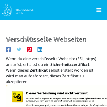
Skip
to
Mai
content
Men
Verschlüsselte Webseiten
Wenn du eine verschlüsselte Webseite (SSL, https)
ansurfst, erhältst du ein
Sicherheitszertifikat
.
Wenn dieses
Zertifikat
selbst erstellt worden ist,
wird man aufgefordert, dieses Zertifikat zu
akzeptieren.